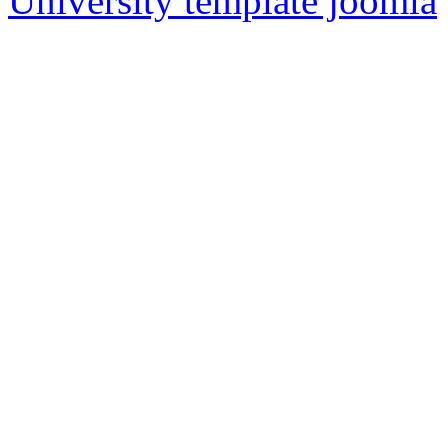
University template joomla