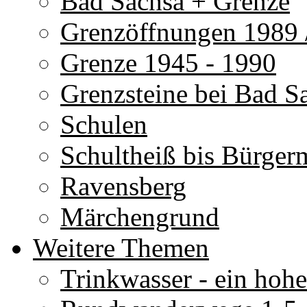
Bad Sachsa + Grenze
Grenzöffnungen 1989 
Grenze 1945 - 1990
Grenzsteine bei Bad S
Schulen
Schultheiß bis Bürgerm
Ravensberg
Märchengrund
Weitere Themen
Trinkwasser - ein hoh