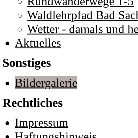
Rundwanderwege 1-5
Waldlehrpfad Bad Sac
Wetter - damals und h
Aktuelles
Sonstiges
Bildergalerie
Rechtliches
Impressum
Haftungshinweis