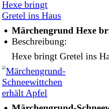
Märchengrund Hexe bri
Beschreibung:
Hexe bringt Gretel ins H
Märchengrund-Schneewi