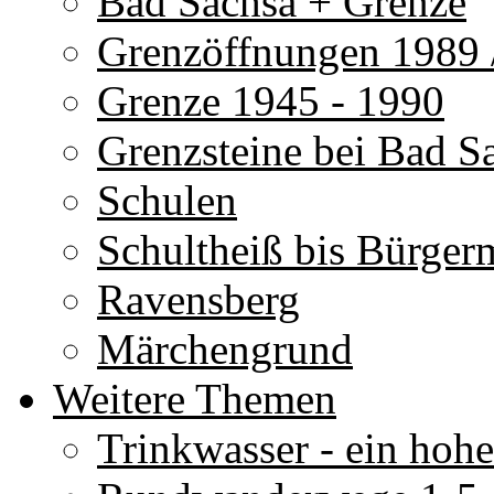
Bad Sachsa + Grenze
Grenzöffnungen 1989 
Grenze 1945 - 1990
Grenzsteine bei Bad S
Schulen
Schultheiß bis Bürgerm
Ravensberg
Märchengrund
Weitere Themen
Trinkwasser - ein hoh