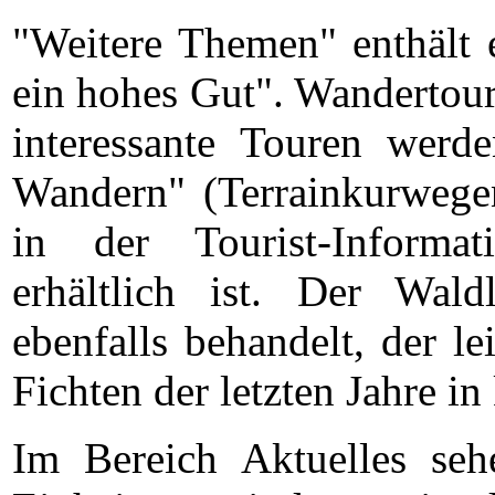
"Weitere Themen" enthält
ein hohes Gut". Wandertou
interessante Touren werd
Wandern" (Terrainkurwegen
in der Tourist-Inform
erhältlich ist. Der Wal
ebenfalls behandelt, der l
Fichten der letzten Jahre i
Im Bereich Aktuelles se