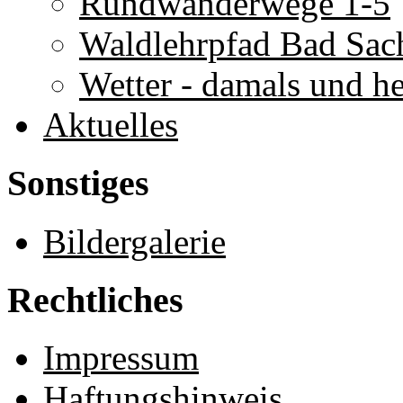
Rundwanderwege 1-5
Waldlehrpfad Bad Sac
Wetter - damals und h
Aktuelles
Sonstiges
Bildergalerie
Rechtliches
Impressum
Haftungshinweis