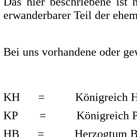
Das hier beschriebene ist 
erwanderbarer Teil der ehe
Bei uns vorhandene oder ge
KH = Königreich Ha
KP = Königreich Pr
HB = Herzogtum Bra