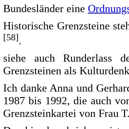
Bundesländer eine
Ordnungs
Historische Grenzsteine ste
[58]
.
siehe auch Runderlass d
Grenzsteinen als Kulturden
Ich danke Anna und Gerhard
1987 bis 1992, die auch vo
Grenzsteinkartei von Frau T