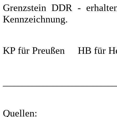
Grenzstein DDR - erhalten 
Kennzeichnung.
KP für Preußen HB für H
_______________________
Quellen: