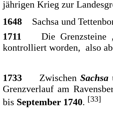
jährigen Krieg zur Landesg
1648
Sachsa und Tettenbor
1711
Die Grenzsteine 
kontrolliert worden, also 
1733
Zwischen
Sachsa
Grenzverlauf am Ravensbe
[33]
bis
September 1740
.