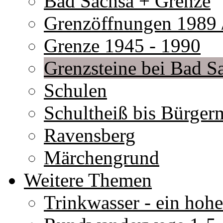
Bad Sachsa + Grenze
Grenzöffnungen 1989 
Grenze 1945 - 1990
Grenzsteine bei Bad S
Schulen
Schultheiß bis Bürgerm
Ravensberg
Märchengrund
Weitere Themen
Trinkwasser - ein hoh