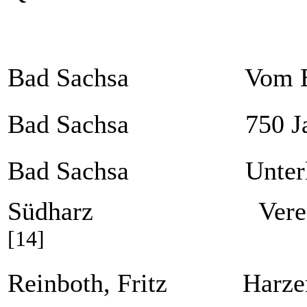
Bad Sachsa Vom Bauer
Bad Sachsa 750 Jahr
Bad Sachsa Unterlage
Südharz Verein für He
[14]
Reinboth, Fritz Harzer