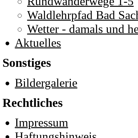
Rundwanderwege 1-5
Waldlehrpfad Bad Sac
Wetter - damals und h
Aktuelles
Sonstiges
Bildergalerie
Rechtliches
Impressum
Haftungshinweis