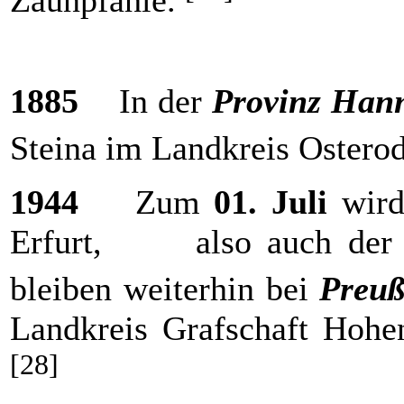
1885
In der
Provinz Han
Steina im Landkreis Ostero
1944
Zum
01. Juli
wird
Erfurt, also auch der La
bleiben weiterhin bei
Preu
Landkreis Grafschaft Hoh
[28]