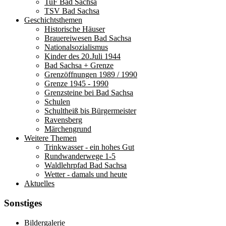
TuF Bad Sachsa
TSV Bad Sachsa
Geschichtsthemen
Historische Häuser
Brauereiwesen Bad Sachsa
Nationalsozialismus
Kinder des 20.Juli 1944
Bad Sachsa + Grenze
Grenzöffnungen 1989 / 1990
Grenze 1945 - 1990
Grenzsteine bei Bad Sachsa
Schulen
Schultheiß bis Bürgermeister
Ravensberg
Märchengrund
Weitere Themen
Trinkwasser - ein hohes Gut
Rundwanderwege 1-5
Waldlehrpfad Bad Sachsa
Wetter - damals und heute
Aktuelles
Sonstiges
Bildergalerie