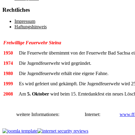
Rechtliches
Impressum
Haftungshinweis
Freiwillige Feuerwehr Steina
1950
Die Feuerwehr übernimmt von der Feuerwehr Bad Sachsa eine
1974
Die Jugendfeuerwehr wird gegründet.
1980
Die Jugendfeuerwehr erhält eine eigene Fahne.
1999
Es wird gefeiert und gekämpft. Die Jugendfeuerwehr wird 25 
2008
Am
5. Oktober
wird beim 15. Erntedankfest ein neues Löschf
weitere Informationen: Internet:
www.ff-